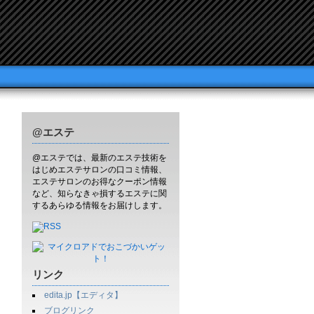
@エステ
@エステでは、最新のエステ技術を
はじめエステサロンの口コミ情報、
エステサロンのお得なクーポン情報
など、知らなきゃ損するエステに関
するあらゆる情報をお届けします。
リンク
edita.jp【エディタ】
ブログリンク