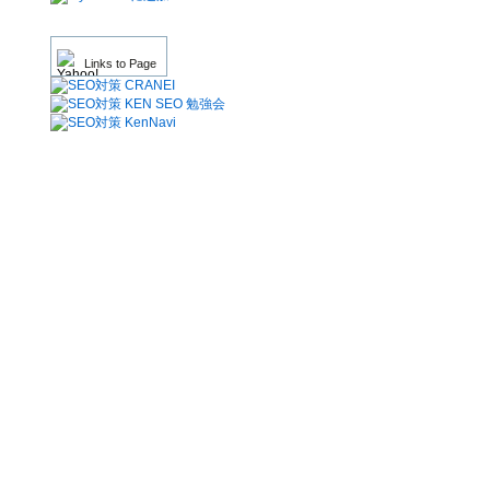
Links to Page