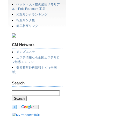
ペット・犬・猫の愛情メモリア
ル～Petz Footmark 工房
相互リンクランキング
相互リンク集
簡単相互リンク
CM Network
メンズエステ
エステ情報なら全国エステサロ
ン検索エンジン
美容整形外科情報ナビ（全国
版）
Search