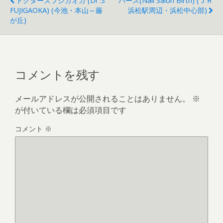
ドクターズフジガオカ (Dr'.s
バース(Nail Salon Birth) (ＪＲ
FUJIGAOKA) (今池・本山～藤
浜松駅周辺・浜松中心部)
が丘)
コメントを残す
メールアドレスが公開されることはありません。
※
が付いている欄は必須項目です
コメント
※