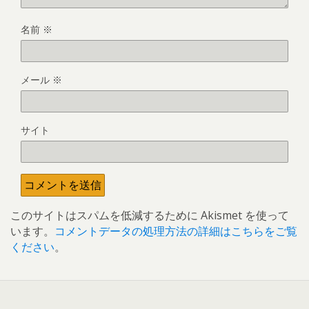
名前
※
メール
※
サイト
このサイトはスパムを低減するために Akismet を使って
います。
コメントデータの処理方法の詳細はこちらをご覧
ください
。