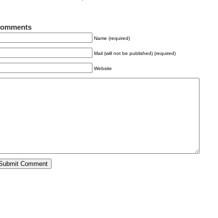
omments
Name (required)
Mail (will not be published) (required)
Website