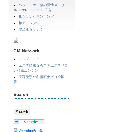
ペット・犬・猫の愛情メモリア
ル～Petz Footmark 工房
相互リンクランキング
相互リンク集
簡単相互リンク
CM Network
メンズエステ
エステ情報なら全国エステサロ
ン検索エンジン
美容整形外科情報ナビ（全国
版）
Search