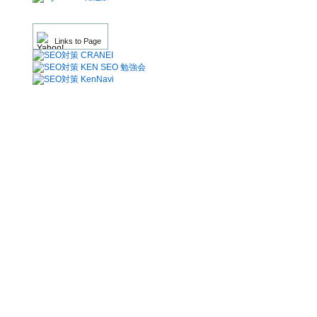
Links to Page