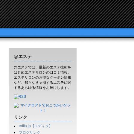
@エステ
@エステでは、最新のエステ技術を
はじめエステサロンの口コミ情報、
エステサロンのお得なクーポン情報
など、知らなきゃ損するエステに関
するあらゆる情報をお届けします。
リンク
edita.jp【エディタ】
ブログリンク