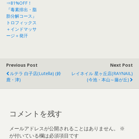
⇒81%OFF！
『毒素排出・脂
肪分解コース』
トロフィックス
＋インドマッサ
ージ＋発汗
Previous Post
Next Post
ルテラ 白子店(Lutella) (鈴
レイネイル 星ヶ丘店(RAYNAIL)
鹿・津)
(今池・本山～藤が丘)
コメントを残す
メールアドレスが公開されることはありません。
※
が付いている欄は必須項目です