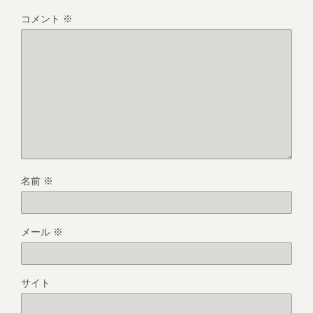
コメント
※
名前
※
メール
※
サイト