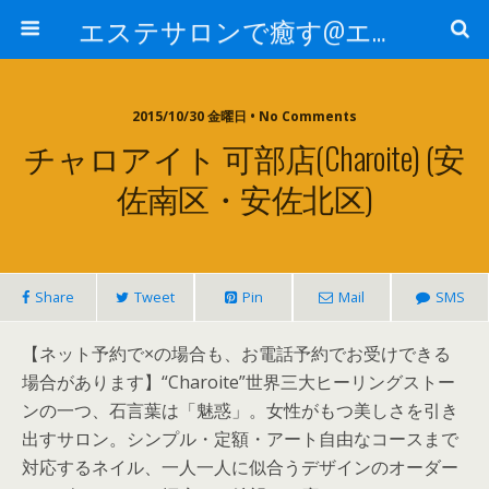
エステサロンで癒す@エステ～全国エステ情報
2015/10/30 金曜日 • No Comments
チャロアイト 可部店(Charoite) (安
佐南区・安佐北区)
Share
Tweet
Pin
Mail
SMS
【ネット予約で×の場合も、お電話予約でお受けできる
場合があります】“Charoite”世界三大ヒーリングストー
ンの一つ、石言葉は「魅惑」。女性がもつ美しさを引き
出すサロン。シンプル・定額・アート自由なコースまで
対応するネイル、一人一人に似合うデザインのオーダー