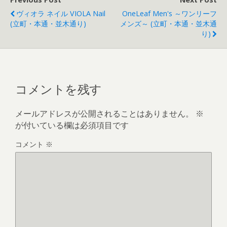
ヴィオラ ネイル VIOLA Nail
OneLeaf Men's ～ワンリーフ
(立町・本通・並木通り)
メンズ～ (立町・本通・並木通
り)
コメントを残す
メールアドレスが公開されることはありません。
※
が付いている欄は必須項目です
コメント
※