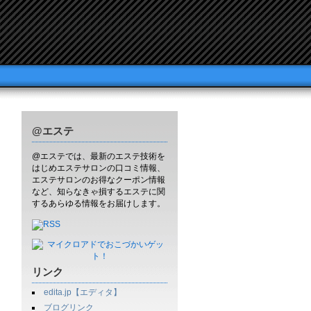
@エステ
@エステでは、最新のエステ技術を
はじめエステサロンの口コミ情報、
エステサロンのお得なクーポン情報
など、知らなきゃ損するエステに関
するあらゆる情報をお届けします。
リンク
edita.jp【エディタ】
ブログリンク