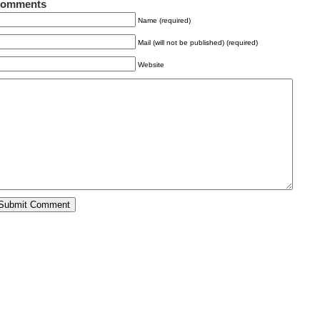
omments
Name (required)
Mail (will not be published) (required)
Website