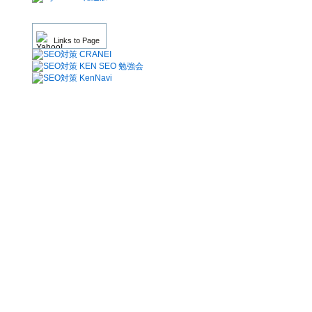
Links to Page