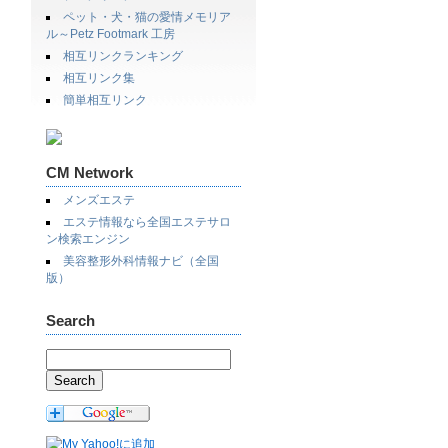
ペット・犬・猫の愛情メモリア
ル～Petz Footmark 工房
相互リンクランキング
相互リンク集
簡単相互リンク
CM Network
メンズエステ
エステ情報なら全国エステサロ
ン検索エンジン
美容整形外科情報ナビ（全国
版）
Search