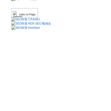
Links to Page