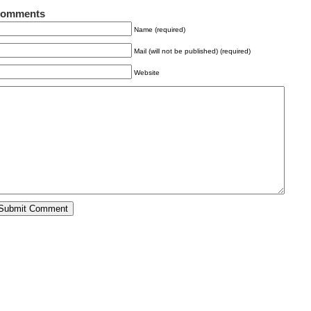
omments
Name (required)
Mail (will not be published) (required)
Website