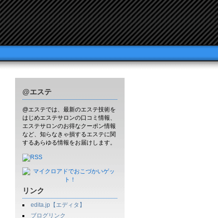
@エステ
@エステでは、最新のエステ技術を
はじめエステサロンの口コミ情報、
エステサロンのお得なクーポン情報
など、知らなきゃ損するエステに関
するあらゆる情報をお届けします。
リンク
edita.jp【エディタ】
ブログリンク