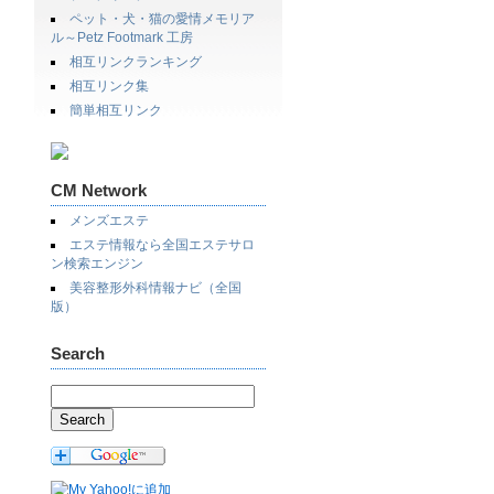
ペット・犬・猫の愛情メモリア
ル～Petz Footmark 工房
相互リンクランキング
相互リンク集
簡単相互リンク
CM Network
メンズエステ
エステ情報なら全国エステサロ
ン検索エンジン
美容整形外科情報ナビ（全国
版）
Search