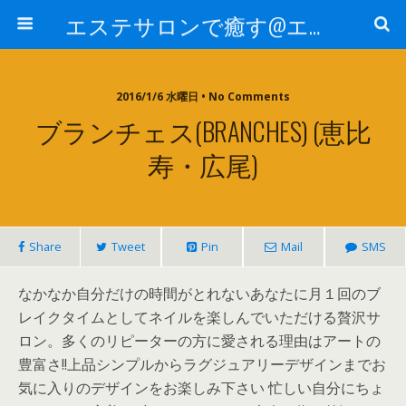
エステサロンで癒す@エステ～全国エステ情報
2016/1/6 水曜日 • No Comments
ブランチェス(BRANCHES) (恵比
寿・広尾)
Share
Tweet
Pin
Mail
SMS
なかなか自分だけの時間がとれないあなたに月１回のブ
レイクタイムとしてネイルを楽しんでいただける贅沢サ
ロン。多くのリピーターの方に愛される理由はアートの
豊富さ!!上品シンプルからラグジュアリーデザインまでお
気に入りのデザインをお楽しみ下さい 忙しい自分にちょ