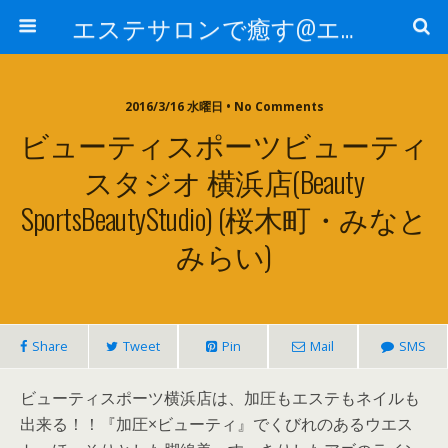
エステサロンで癒す@エステ～全国エステ情報
2016/3/16 水曜日 • No Comments
ビューティスポーツビューティ
スタジオ 横浜店(Beauty
SportsBeautyStudio) (桜木町・みなと
みらい)
Share
Tweet
Pin
Mail
SMS
ビューティスポーツ横浜店は、加圧もエステもネイルも
出来る！！『加圧×ビューティ』でくびれのあるウエス