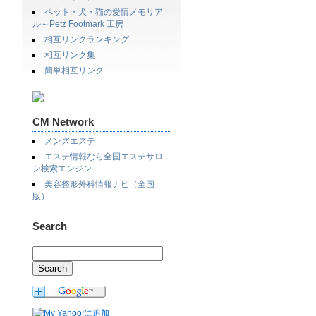
ペット・犬・猫の愛情メモリア
ル～Petz Footmark 工房
相互リンクランキング
相互リンク集
簡単相互リンク
CM Network
メンズエステ
エステ情報なら全国エステサロ
ン検索エンジン
美容整形外科情報ナビ（全国
版）
Search