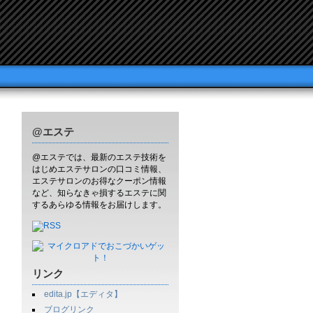
@エステ
@エステでは、最新のエステ技術を
はじめエステサロンの口コミ情報、
エステサロンのお得なクーポン情報
など、知らなきゃ損するエステに関
するあらゆる情報をお届けします。
リンク
edita.jp【エディタ】
ブログリンク