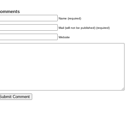
omments
Name (required)
Mail (will not be published) (required)
Website