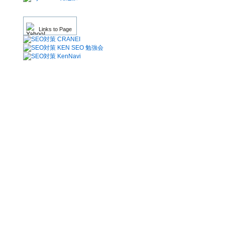
Links to Page