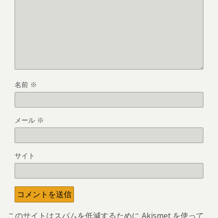
名前
※
メール
※
サイト
このサイトはスパムを低減するために Akismet を使って