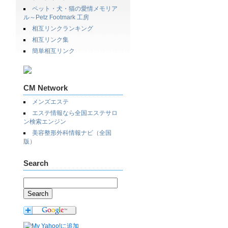
ペット・犬・猫の愛情メモリア
ル～Petz Footmark 工房
相互リンクランキング
相互リンク集
簡単相互リンク
CM Network
メンズエステ
エステ情報なら全国エステサロ
ン検索エンジン
美容整形外科情報ナビ（全国
版）
Search