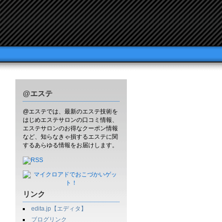
@エステ
@エステでは、最新のエステ技術を
はじめエステサロンの口コミ情報、
エステサロンのお得なクーポン情報
など、知らなきゃ損するエステに関
するあらゆる情報をお届けします。
リンク
edita.jp【エディタ】
ブログリンク