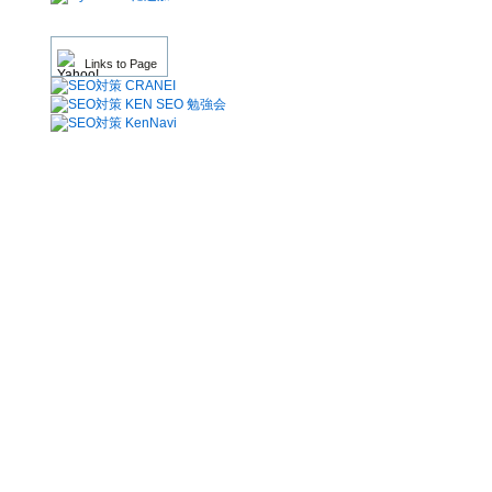
Links to Page