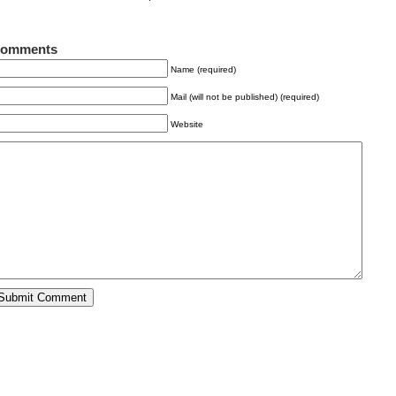
omments
Name (required)
Mail (will not be published) (required)
Website