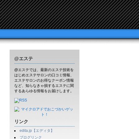
@エステ
@エステでは、最新のエステ技術を
はじめエステサロンの口コミ情報、
エステサロンのお得なクーポン情報
など、知らなきゃ損するエステに関
するあらゆる情報をお届けします。
リンク
edita.jp【エディタ】
ブログリンク