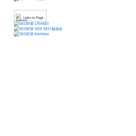
Links to Page