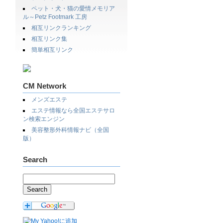
ペット・犬・猫の愛情メモリア
ル～Petz Footmark 工房
相互リンクランキング
相互リンク集
簡単相互リンク
CM Network
メンズエステ
エステ情報なら全国エステサロ
ン検索エンジン
美容整形外科情報ナビ（全国
版）
Search