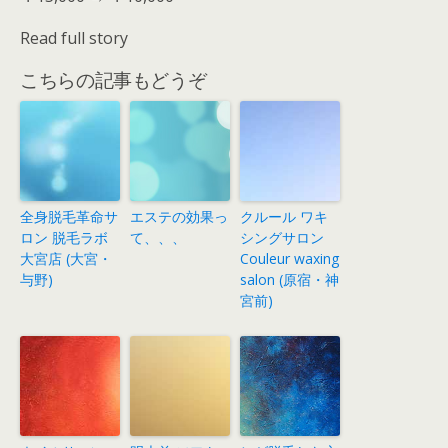
Read full story
こちらの記事もどうぞ
全身脱毛革命サ
エステの効果っ
クルール ワキ
ロン 脱毛ラボ
て、、、
シングサロン
大宮店 (大宮・
Couleur waxing
与野)
salon (原宿・神
宮前)