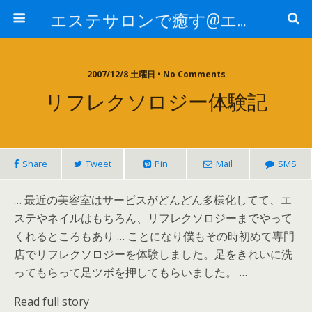
エステサロンで癒す@エステ～全国エステ情報
2007/12/8 土曜日 • No Comments
リフレクソロジー体験記
Share
Tweet
Pin
Mail
SMS
… 最近の美容室はサービスがどんどん多様化してて、エ
ステやネイルはもちろん、リフレクソロジーまでやって
くれるところもあり … ことになり僕もその時初めて専門
店でリフレクソロジーを体験しました。足をきれいに洗
ってもらって足ツボを押してもらいました。 …
Read full story