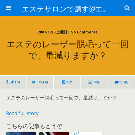
エステサロンで癒す@エステ～全国エステ情報
2007/12/8 土曜日 • No Comments
エステのレーザー脱毛って一回
で、量減りますか？
Share
Tweet
Pin
Mail
SMS
エステのレーザー脱毛って一回で、量減りますか？
Read full story
こちらの記事もどうぞ