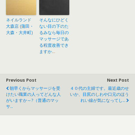
ネイルランド
そんなにひどく
大森店 (蒲田・
ない目の下のた
大森・大井町)
るみなら毎日の
マッサージであ
る程度改善でき
ますか…
Previous Post
Next Post
朝早くからマッサージを受
４０代の主婦です。最近歳のせ
けたい職業の人ってどんな人
いか、目尻のしわや口元のほう
がいますか～?（普通のマッ
れい線が気になってし...
サ...