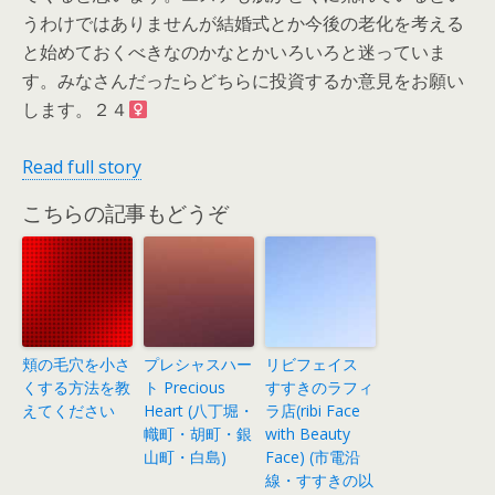
うわけではありませんが結婚式とか今後の老化を考える
と始めておくべきなのかなとかいろいろと迷っていま
す。みなさんだったらどちらに投資するか意見をお願い
します。２４
Read full story
こちらの記事もどうぞ
頬の毛穴を小さ
プレシャスハー
リビフェイス
くする方法を教
ト Precious
すすきのラフィ
えてください
Heart (八丁堀・
ラ店(ribi Face
幟町・胡町・銀
with Beauty
山町・白島)
Face) (市電沿
線・すすきの以