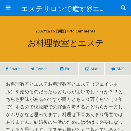
エステサロンで癒す@エステ～全国エステ情報
2007/12/16 日曜日 • No Comments
お料理教室とエステ
Share
Tweet
Pin
Mail
SMS
お料理教室とエステお料理教室とエステ（フェイシャ
ル）を始めるのだったらどちらがよいでしょうか？？ど
ちらも興味があるのですが両方とも３０万くらい（２年
で）するので現段階での貯金を考えるとどちらか一方し
かムリかなと思ってます。料理は正直あんまり得意では
ありません。結婚後の生活のためにはやはり必要になっ
てくると思います。エステも肌がとくに荒れているとい