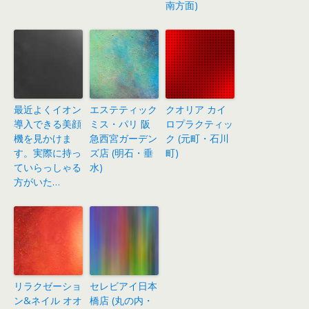
南方面)
最近よくイオン
エステティック
クオリア カイ
導入できる美顔
ミス・パリ 阪
ロプラクティッ
機を見かけま
急西宮ガーデン
ク (元町・石川
す。実際に持っ
ズ店 (明石・垂
町)
ていらっしゃる
水)
方がいた…
リラクゼーショ
セレビアイ日本
ン&ネイル オオ
橋店 (丸の内・