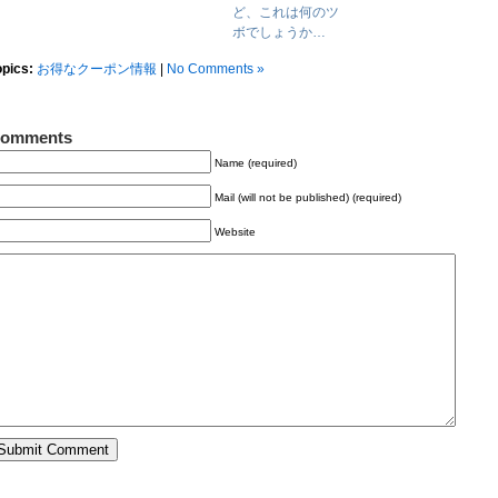
ど、これは何のツ
ボでしょうか…
opics:
お得なクーポン情報
|
No Comments »
omments
Name (required)
Mail (will not be published) (required)
Website