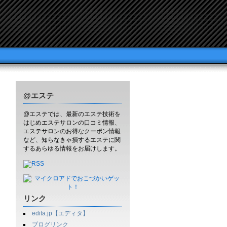
@エステ
@エステでは、最新のエステ技術を
はじめエステサロンの口コミ情報、
エステサロンのお得なクーポン情報
など、知らなきゃ損するエステに関
するあらゆる情報をお届けします。
リンク
edita.jp【エディタ】
ブログリンク