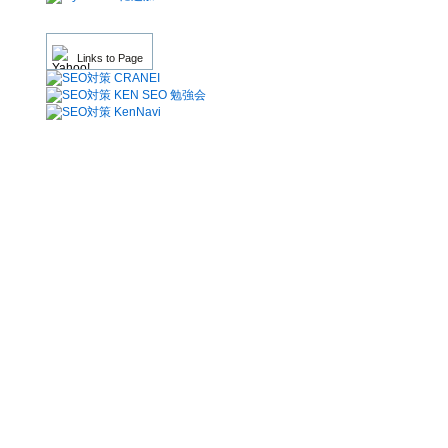
Links to Page