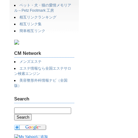
ペット・犬・猫の愛情メモリア
ル～Petz Footmark 工房
相互リンクランキング
相互リンク集
簡単相互リンク
CM Network
メンズエステ
エステ情報なら全国エステサロ
ン検索エンジン
美容整形外科情報ナビ（全国
版）
Search