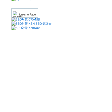
Links to Page