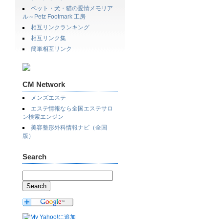
ペット・犬・猫の愛情メモリア
ル～Petz Footmark 工房
相互リンクランキング
相互リンク集
簡単相互リンク
CM Network
メンズエステ
エステ情報なら全国エステサロ
ン検索エンジン
美容整形外科情報ナビ（全国
版）
Search