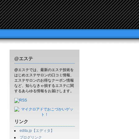
@エステ
@エステでは、最新のエステ技術を
はじめエステサロンの口コミ情報、
エステサロンのお得なクーポン情報
など、知らなきゃ損するエステに関
するあらゆる情報をお届けします。
リンク
edita.jp【エディタ】
ブログリンク