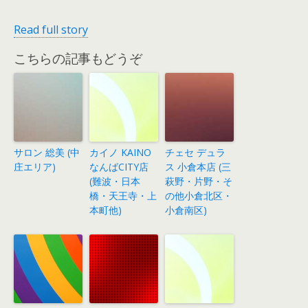
Read full story
こちらの記事もどうぞ
サロン 総美 (中
カイノ KAINO
チェセ デュラ
庄エリア)
なんばCITY店
ス 小倉本店 (三
(難波・日本
萩野・片野・そ
橋・天王寺・上
の他小倉北区・
本町他)
小倉南区)