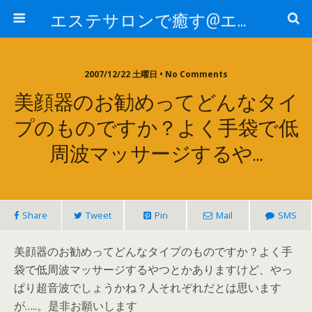
エステサロンで癒す@エステ～全国エステ情報
2007/12/22 土曜日 • No Comments
美顔器のお勧めってどんなタイ
プのものですか？よく手袋で低
周波マッサージするや…
Share
Tweet
Pin
Mail
SMS
美顔器のお勧めってどんなタイプのものですか？よく手
袋で低周波マッサージするやつとかありますけど、やっ
ぱり超音波でしょうかね？人それぞれだとは思います
が…..。是非お願いします