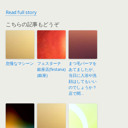
Read full story
こちらの記事もどうぞ
怠慢なマシーン
フェスターナ
まつ毛パーマを
銀座店(festana)
あてましたが、
(銀座)
当日に入浴や洗
顔はしてもいい
のでしょうか？
店で聞…