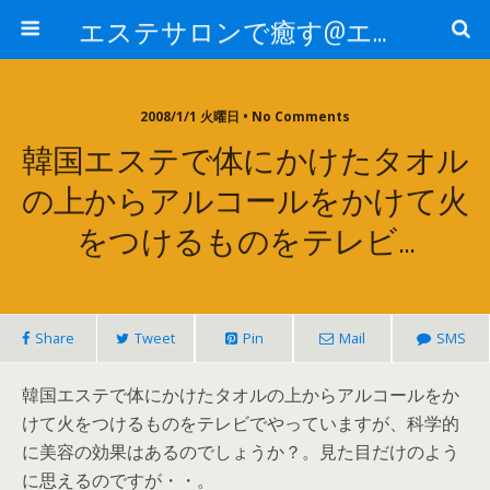
エステサロンで癒す@エステ～全国エステ情報
2008/1/1 火曜日 • No Comments
韓国エステで体にかけたタオル
の上からアルコールをかけて火
をつけるものをテレビ…
Share
Tweet
Pin
Mail
SMS
韓国エステで体にかけたタオルの上からアルコールをか
けて火をつけるものをテレビでやっていますが、科学的
に美容の効果はあるのでしょうか？。見た目だけのよう
に思えるのですが・・。