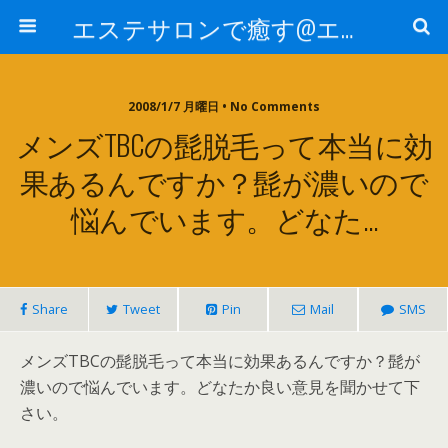
エステサロンで癒す@エステ～全国エステ情報
2008/1/7 月曜日 • No Comments
メンズTBCの髭脱毛って本当に効
果あるんですか？髭が濃いので
悩んでいます。どなた…
Share
Tweet
Pin
Mail
SMS
メンズTBCの髭脱毛って本当に効果あるんですか？髭が
濃いので悩んでいます。どなたか良い意見を聞かせて下
さい。