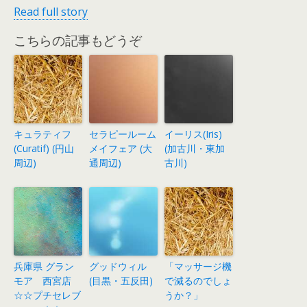
Read full story
こちらの記事もどうぞ
キュラティフ
セラピールーム
イーリス(Iris)
(Curatif) (円山
メイフェア (大
(加古川・東加
周辺)
通周辺)
古川)
兵庫県 グラン
グッドウィル
「マッサージ機
モア 西宮店
(目黒・五反田)
で減るのでしょ
☆☆プチセレブ
うか？」