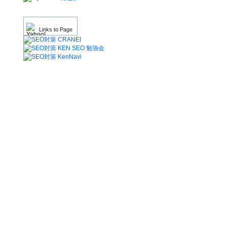
Links to Page