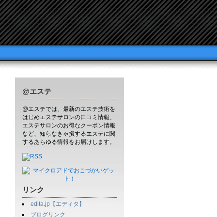
@エステ
@エステでは、最新のエステ技術を
はじめエステサロンの口コミ情報、
エステサロンのお得なクーポン情報
など、知らなきゃ損するエステに関
するあらゆる情報をお届けします。
リンク
edita.jp【エディタ】
ブログリンク