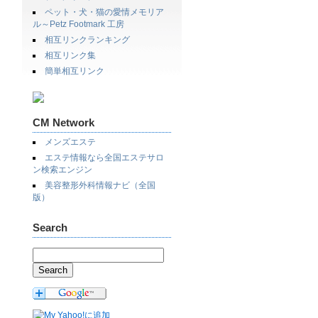
ペット・犬・猫の愛情メモリア
ル～Petz Footmark 工房
相互リンクランキング
相互リンク集
簡単相互リンク
CM Network
メンズエステ
エステ情報なら全国エステサロ
ン検索エンジン
美容整形外科情報ナビ（全国
版）
Search