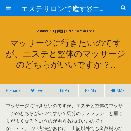
エステサロンで癒す@エステ～全国エステ情報
2008/1/13 日曜日 • No Comments
マッサージに行きたいのです
が、エステと整体のマッサージ
のどちらがいいですか？…
Share
Tweet
Pin
Mail
SMS
マッサージに行きたいのですが、エステと整体のマッサ
ージのどちらがいいですか？気分のリフレッシュと肩こ
りがよくなるというのが両方あればいいのです
が・・・。いい方法があれば、上記以外でも全然構わな