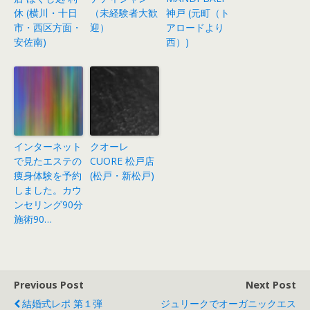
休 (横川・十日
（未経験者大歓
神戸 (元町（ト
市・西区方面・
迎）
アロードより
安佐南)
西）)
インターネット
クオーレ
で見たエステの
CUORE 松戸店
痩身体験を予約
(松戸・新松戸)
しました。カウ
ンセリング90分
施術90…
Previous Post
Next Post
結婚式レポ 第１弾
ジュリークでオーガニックエス