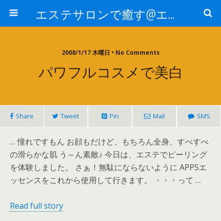
エステサロンで癒す@エステ～全国エステ情報
2008/1/17 木曜日 • No Comments
パワフルコスメで美白
Share
Tweet
Pin
Mail
SMS
… 憧れですもん お顔もだけど、もちろん全身、すべすべ
の滑らかな肌 う～ん素敵♪ 今日は、エステでピーリング
を体験しました。 さぁ！無駄にならないように APPSエ
ッセンスをこれから使用して行きます。 ・・・って …
Read full story