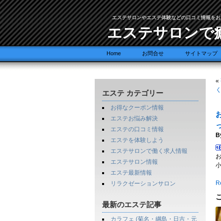
エステサロンやエステ体験などの口コミ情報をお
エステサロンで
Home
お問合せ
サイトマップ
«
エステ カテゴリー
お得なクーポン情報
エステお悩み解決
エステの口コミ情報
B
エステを体験しよう
エステサロンで働く求人情報
エステサロン情報
エステ最新情報
Re
リラクゼーションサロン
最新のエステ記事
カラフェ (菊名・綱島・日吉・元