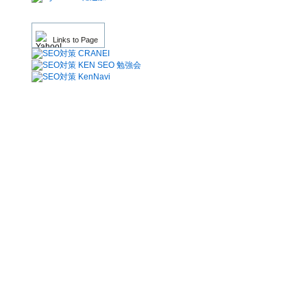
Links to Page