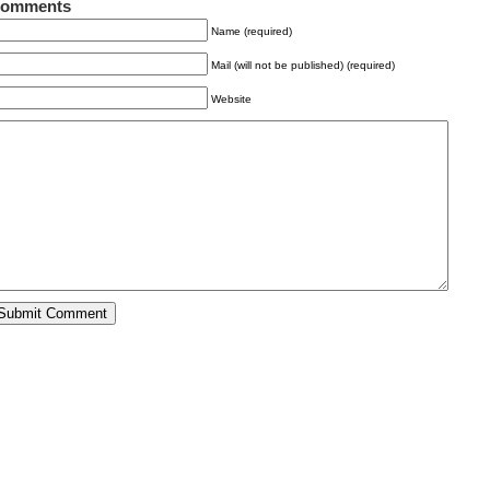
omments
Name (required)
Mail (will not be published) (required)
Website