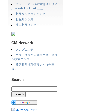
ペット・犬・猫の愛情メモリア
ル～Petz Footmark 工房
相互リンクランキング
相互リンク集
簡単相互リンク
CM Network
メンズエステ
エステ情報なら全国エステサロ
ン検索エンジン
美容整形外科情報ナビ（全国
版）
Search