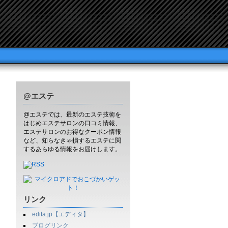
@エステ
@エステでは、最新のエステ技術を
はじめエステサロンの口コミ情報、
エステサロンのお得なクーポン情報
など、知らなきゃ損するエステに関
するあらゆる情報をお届けします。
リンク
edita.jp【エディタ】
ブログリンク