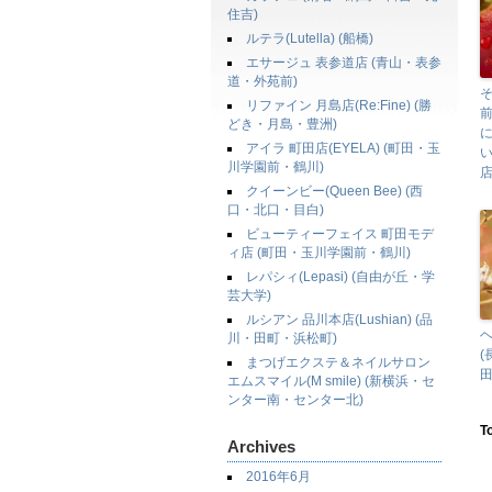
住吉)
ルテラ(Lutella) (船橋)
エサージュ 表参道店 (青山・表参
道・外苑前)
リファイン 月島店(Re:Fine) (勝
どき・月島・豊洲)
アイラ 町田店(EYELA) (町田・玉
川学園前・鶴川)
店
クイーンビー(Queen Bee) (西
口・北口・目白)
ビューティーフェイス 町田モデ
ィ店 (町田・玉川学園前・鶴川)
レパシィ(Lepasi) (自由が丘・学
芸大学)
ルシアン 品川本店(Lushian) (品
川・田町・浜松町)
まつげエクステ＆ネイルサロン
田
エムスマイル(M smile) (新横浜・セ
ンター南・センター北)
T
Archives
2016年6月