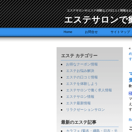
エステサロンやエステ体験などの口コミ情報をお
エステサロンで
Home
お問合せ
サイトマップ
«
エステ カテゴリー
お得なクーポン情報
エステお悩み解決
エステの口コミ情報
エステを体験しよう
B
エステサロンで働く求人情報
エステサロン情報
エステ最新情報
リラクゼーションサロン
Re
最新のエステ記事
カラフェ (菊名・綱島・日吉・元