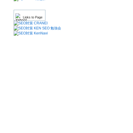
Links to Page