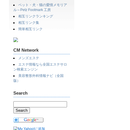
ペット・犬・猫の愛情メモリア
ル～Petz Footmark 工房
相互リンクランキング
相互リンク集
簡単相互リンク
CM Network
メンズエステ
エステ情報なら全国エステサロ
ン検索エンジン
美容整形外科情報ナビ（全国
版）
Search