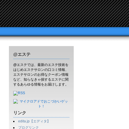
@エステ
@エステでは、最新のエステ技術を
はじめエステサロンの口コミ情報、
エステサロンのお得なクーポン情報
など、知らなきゃ損するエステに関
するあらゆる情報をお届けします。
リンク
edita.jp【エディタ】
ブログリンク