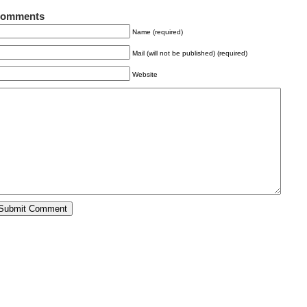
omments
Name (required)
Mail (will not be published) (required)
Website