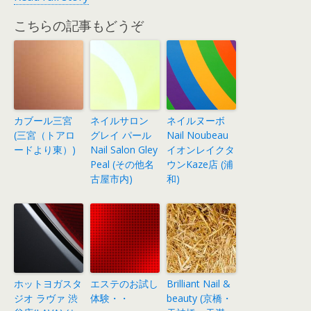
こちらの記事もどうぞ
カブール三宮
ネイルサロン
ネイルヌーボ
(三宮（トアロ
グレイ パール
Nail Noubeau
ードより東）)
Nail Salon Gley
イオンレイクタ
Peal (その他名
ウンKaze店 (浦
古屋市内)
和)
ホットヨガスタ
エステのお試し
Brilliant Nail &
ジオ ラヴァ 渋
体験・・
beauty (京橋・