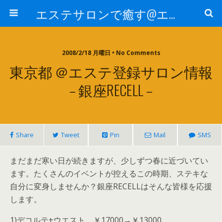
エステサロンで癒す@エステ～全国エステ情報
2008/2/18 月曜日 • No Comments
東京都 ＠エステ登録サロン情報
– 銀座RECELL –
Share
Tweet
Pin
Mail
SMS
まだまだ寒い日が続きますが、少しずつ春に近づいてい
ます。たくさんのイベントが控えるこの時期、ステキな
自分に変身しませんか？銀座RECELLはそんな皆様を応援
します。
1)デコルテ+ウエスト ￥17000→￥13000