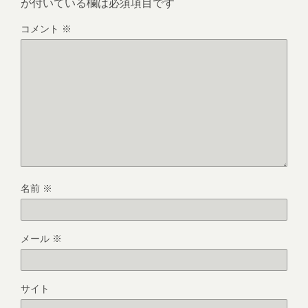
が付いている欄は必須項目です
コメント
※
名前
※
メール
※
サイト