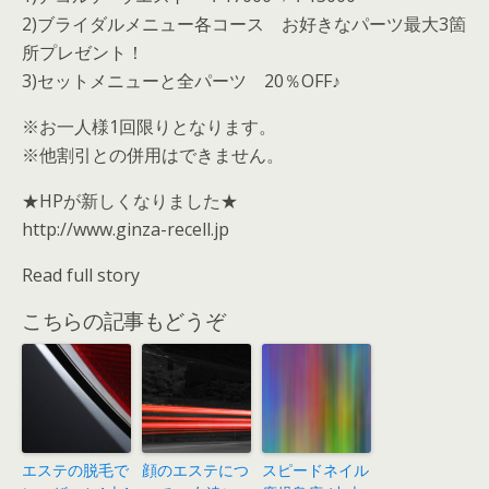
2)ブライダルメニュー各コース お好きなパーツ最大3箇
所プレゼント！
3)セットメニューと全パーツ 20％OFF♪
※お一人様1回限りとなります。
※他割引との併用はできません。
★HPが新しくなりました★
http://www.ginza-recell.jp
Read full story
こちらの記事もどうぞ
エステの脱毛で
顔のエステにつ
スピードネイル