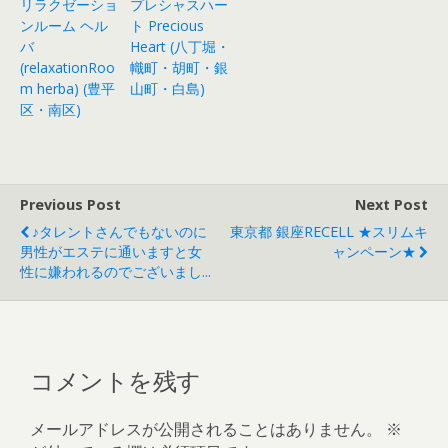
リラクゼーショ
プレシャスハー
ンルーム ヘル
ト Precious
バ
Heart (八丁堀・
(relaxationRoo
幟町・胡町・銀
m herba) (豊平
山町・白島)
区・南区)
Previous Post
Next Post
♪タレントさんでもないのに
東京都 銀座RECELL ★スリムキ
男性がエステに通いますと女
ャンペーン★
性に嫌われるのでございまし...
コメントを残す
メールアドレスが公開されることはありません。
※