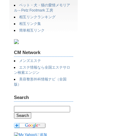
ペット・犬・猫の愛情メモリア
ル～Petz Footmark 工房
相互リンクランキング
相互リンク集
簡単相互リンク
CM Network
メンズエステ
エステ情報なら全国エステサロ
ン検索エンジン
美容整形外科情報ナビ（全国
版）
Search