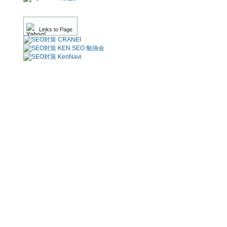
Links to Page