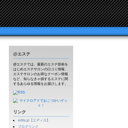
@エステ
@エステでは、最新のエステ技術を
はじめエステサロンの口コミ情報、
エステサロンのお得なクーポン情報
など、知らなきゃ損するエステに関
するあらゆる情報をお届けします。
リンク
edita.jp【エディタ】
ブログリンク