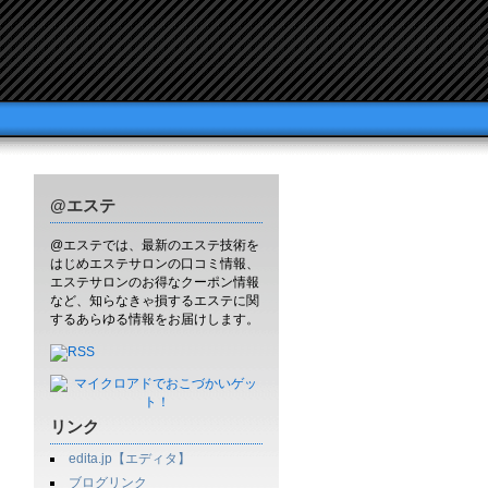
@エステ
@エステでは、最新のエステ技術を
はじめエステサロンの口コミ情報、
エステサロンのお得なクーポン情報
など、知らなきゃ損するエステに関
するあらゆる情報をお届けします。
リンク
edita.jp【エディタ】
ブログリンク