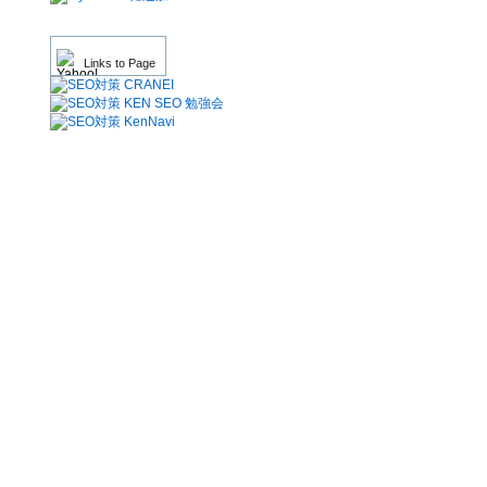
Links to Page