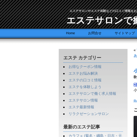
エステサロンやエステ体験などの口コミ情報をお
エステサロンで
Home
お問合せ
サイトマップ
«
エステ カテゴリー
お得なクーポン情報
エステお悩み解決
B
エステの口コミ情報
エステを体験しよう
エステサロンで働く求人情報
エステサロン情報
Re
エステ最新情報
リラクゼーションサロン
最新のエステ記事
カラフェ (菊名・綱島・日吉・元