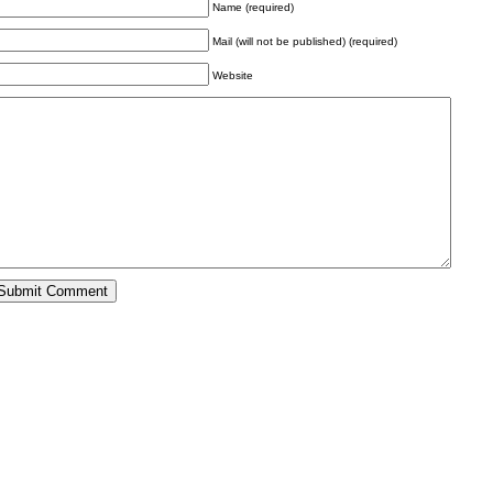
Name (required)
Mail (will not be published) (required)
Website