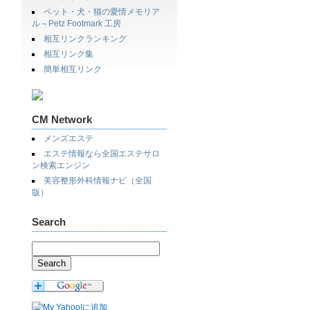
ペット・犬・猫の愛情メモリア
ル～Petz Footmark 工房
相互リンクランキング
相互リンク集
簡単相互リンク
CM Network
メンズエステ
エステ情報なら全国エステサロ
ン検索エンジン
美容整形外科情報ナビ（全国
版）
Search