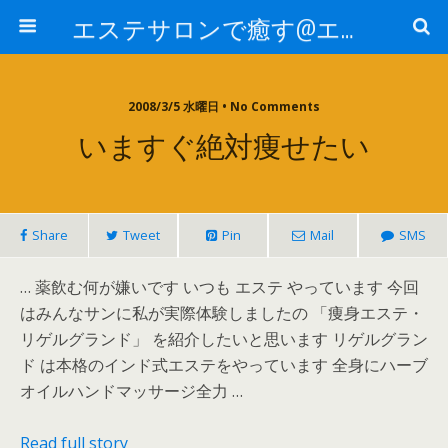
エステサロンで癒す@エステ～全国エステ情報
2008/3/5 水曜日 • No Comments
いますぐ絶対痩せたい
Share
Tweet
Pin
Mail
SMS
… 薬飲む何が嫌いです いつも エステ やっています 今回
はみんなサンに私が実際体験しましたの 「痩身エステ・
リゲルグランド」 を紹介したいと思います リゲルグラン
ド は本格のインド式エステをやっています 全身にハーブ
オイルハンドマッサージ全力 …
Read full story