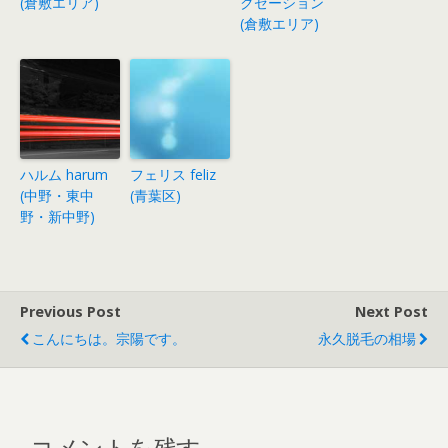
(倉敷エリア)
クゼーション
(倉敷エリア)
ハルム harum
フェリス feliz
(中野・東中
(青葉区)
野・新中野)
Previous Post
Next Post
こんにちは。宗陽です。
永久脱毛の相場
コメントを残す