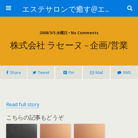
エステサロンで癒す@エステ～全国エステ情報
2008/3/5 水曜日 • No Comments
株式会社 ラセーヌ – 企画/営業
Share
Tweet
Pin
Mail
SMS
Read full story
こちらの記事もどうぞ