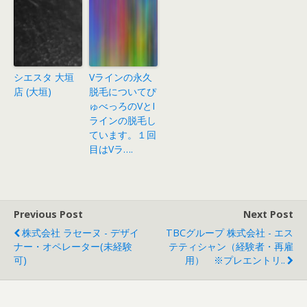
シエスタ 大垣
Vラインの永久
店 (大垣)
脱毛についてぴ
ゅべっろのVとI
ラインの脱毛し
ています。１回
目はVラ….
Previous Post
Next Post
株式会社 ラセーヌ - デザイ
TBCグループ 株式会社 - エス
ナー・オペレーター(未経験
テティシャン（経験者・再雇
可)
用） ※プレエントリ..