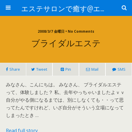
エステサロンで癒す@エステ～全国エステ情報
2008/3/7 金曜日 • No Comments
ブライダルエステ
Share
Tweet
Pin
Mail
SMS
みなさん、こんにちは。 みなさん、 ブライダルエステ
って、体験しました？ 私、去年やっちゃいましたよｖｖ
自分がやる側になるまでは、別にしなくても・・って思
ってたんですけれど、いざ自分がそういう立場になって
しまったとき …
Read full story