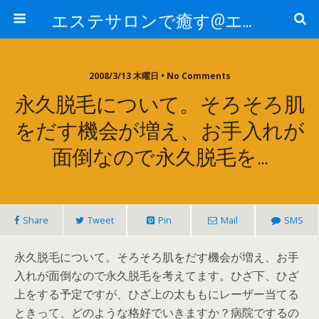
エステサロンで癒す@エステ～全国エステ情報
2008/3/13 木曜日 • No Comments
永久脱毛について。そろそろ肌
をだす機会が増え、お手入れが
面倒なので永久脱毛を…
Share
Tweet
Pin
Mail
SMS
永久脱毛について。そろそろ肌をだす機会が増え、お手
入れが面倒なので永久脱毛を考えてます。ひざ下、ひざ
上をする予定ですが、ひざ上の太ももにレーザー当てる
ときって、どのような格好でいきますか？病院でするの