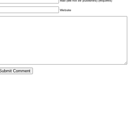
Mail (will not be published) (required)
Website