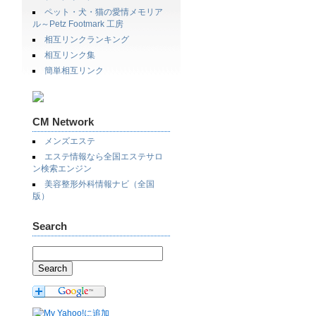
ペット・犬・猫の愛情メモリア
ル～Petz Footmark 工房
相互リンクランキング
相互リンク集
簡単相互リンク
CM Network
メンズエステ
エステ情報なら全国エステサロ
ン検索エンジン
美容整形外科情報ナビ（全国
版）
Search