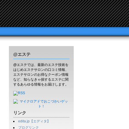
@エステ
@エステでは、最新のエステ技術を
はじめエステサロンの口コミ情報、
エステサロンのお得なクーポン情報
など、知らなきゃ損するエステに関
するあらゆる情報をお届けします。
リンク
edita.jp【エディタ】
ブログリンク