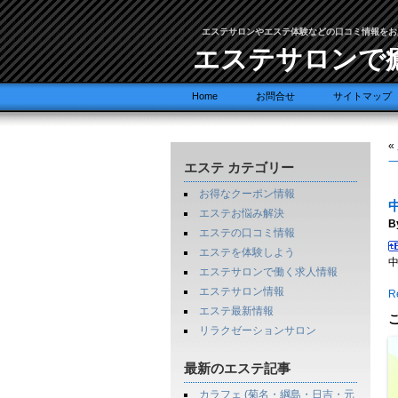
エステサロンやエステ体験などの口コミ情報をお
エステサロンで
Home
お問合せ
サイトマップ
«
エステ カテゴリー
お得なクーポン情報
エステお悩み解決
B
エステの口コミ情報
エステを体験しよう
エステサロンで働く求人情報
エステサロン情報
Re
エステ最新情報
リラクゼーションサロン
最新のエステ記事
カラフェ (菊名・綱島・日吉・元