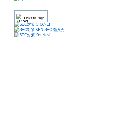
Links to Page