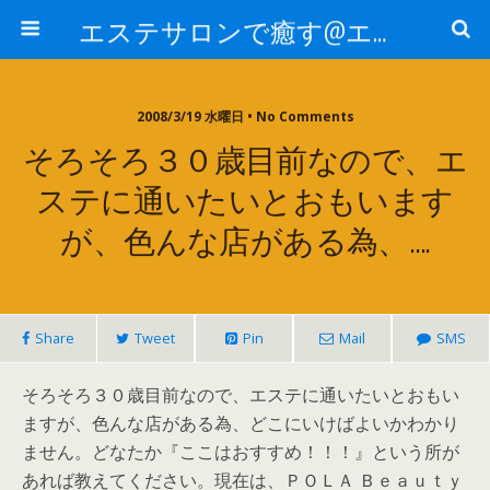
エステサロンで癒す@エステ～全国エステ情報
2008/3/19 水曜日 • No Comments
そろそろ３０歳目前なので、エ
ステに通いたいとおもいます
が、色んな店がある為、….
Share
Tweet
Pin
Mail
SMS
そろそろ３０歳目前なので、エステに通いたいとおもい
ますが、色んな店がある為、どこにいけばよいかわかり
ません。どなたか『ここはおすすめ！！！』という所が
あれば教えてください。現在は、ＰＯＬＡ Ｂｅａｕｔｙ