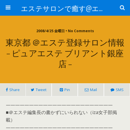
エステサロンで癒す@エステ～全国エステ情報
2008/4/25 金曜日 • No Comments
東京都 ＠エステ登録サロン情報
– ピュアエステ ブリアント銀座
店 –
Share
Tweet
Pin
Mail
SMS
———————————————————————
■＠エステ編集長の書かずにいられない（iza女子部掲
載）
———————————————————————