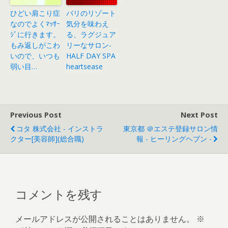
ひどい肩こり症
バリのリゾート
なのでよくﾏｯｻｰ
気分を味わえ
ｼﾞに行きます。
る、ラグジュア
もみ返しがこわ
リーなサロン-
いので、いつも
HALF DAY SPA
弱い目…
heartsease
Previous Post
Next Post
コタ 株式会社 - インストラ
東京都 ＠エステ登録サロン情
クター[美容師](総合職)
報 - ヒーリングヘブン -
コメントを残す
メールアドレスが公開されることはありません。
※