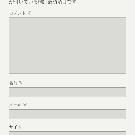
が付いている欄は必須項目です
コメント
※
名前
※
メール
※
サイト