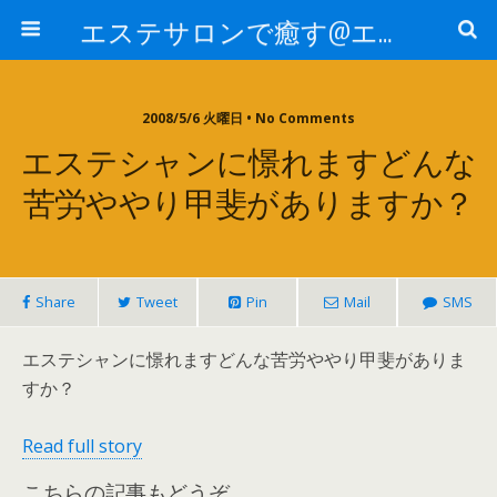
エステサロンで癒す@エステ～全国エステ情報
2008/5/6 火曜日 • No Comments
エステシャンに憬れますどんな
苦労ややり甲斐がありますか？
Share
Tweet
Pin
Mail
SMS
エステシャンに憬れますどんな苦労ややり甲斐がありま
すか？
Read full story
こちらの記事もどうぞ