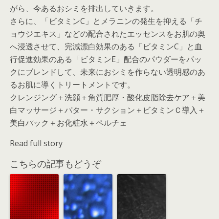
がら、今あるおシミを排出していきます。
さらに、「ビタミンC」とメラニンの発生を抑える「チ
ョウジエキス」などの配合されたエッセンスをお肌の奥
へ浸透させて、完減漂白効果のある「ビタミンC」と血
行促進効果のある「ビタミンE」配合のパウダーをパッ
クにブレンドして、未来におシミを作らない透明感のあ
るお肌に導くトリートメントです。
クレンジング＋洗顔＋角質肥厚・酸化皮脂除去ケア＋美
白マッサージ＋パター・サクション＋ビタミンＣ導入＋
美白パック＋お化粧水＋ペルチェ
Read full story
こちらの記事もどうぞ