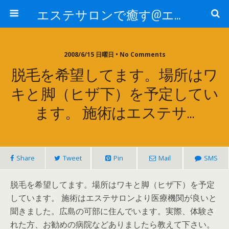
エステサロンで癒す@エステ～全国エステ情報
2008/6/15 日曜日 • No Comments
脱毛を希望してます。場所はワ
キと脚（ヒザ下）を予定してい
ます。 施術はエステサ…
Share
Tweet
Pin
Mail
SMS
脱毛を希望してます。場所はワキと脚（ヒザ下）を予定
しています。 施術はエステサロンより医療機関が良いと
聞きました。広島の可部に住んでいます。実際、体験さ
れた方、お勧めの病院などありましたら教えて下さい。