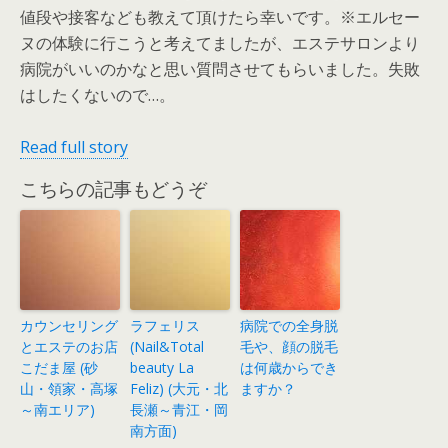
値段や接客なども教えて頂けたら幸いです。※エルセー
ヌの体験に行こうと考えてましたが、エステサロンより
病院がいいのかなと思い質問させてもらいました。失敗
はしたくないので…。
Read full story
こちらの記事もどうぞ
カウンセリング
ラフェリス
病院での全身脱
とエステのお店
(Nail&Total
毛や、顔の脱毛
こだま屋 (砂
beauty La
は何歳からでき
山・領家・高塚
Feliz) (大元・北
ますか？
～南エリア)
長瀬～青江・岡
南方面)