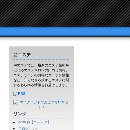
@エステ
@エステでは、最新のエステ技術を
はじめエステサロンの口コミ情報、
エステサロンのお得なクーポン情報
など、知らなきゃ損するエステに関
するあらゆる情報をお届けします。
リンク
edita.jp【エディタ】
ブログリンク