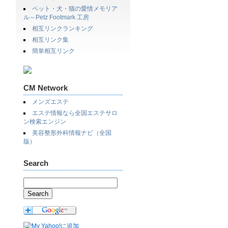
ペット・犬・猫の愛情メモリア
ル～Petz Footmark 工房
相互リンクランキング
相互リンク集
簡単相互リンク
CM Network
メンズエステ
エステ情報なら全国エステサロ
ン検索エンジン
美容整形外科情報ナビ（全国
版）
Search