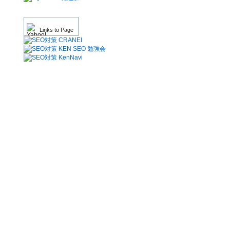
Links to Page