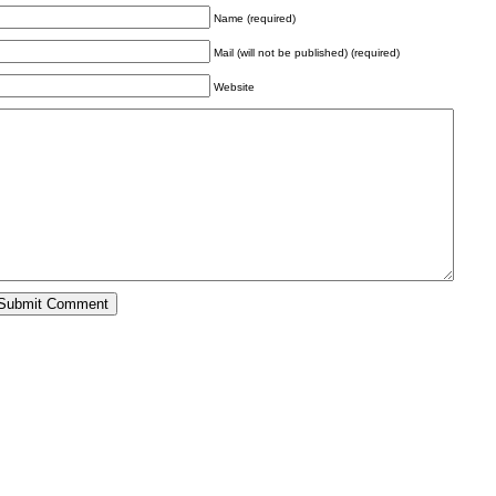
Name (required)
Mail (will not be published) (required)
Website