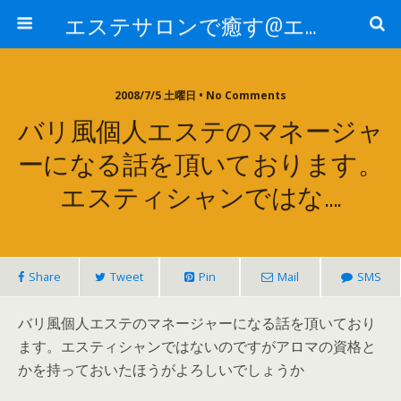
エステサロンで癒す@エステ～全国エステ情報
2008/7/5 土曜日 • No Comments
バリ風個人エステのマネージャ
ーになる話を頂いております。
エスティシャンではな….
Share
Tweet
Pin
Mail
SMS
バリ風個人エステのマネージャーになる話を頂いており
ます。エスティシャンではないのですがアロマの資格と
かを持っておいたほうがよろしいでしょうか