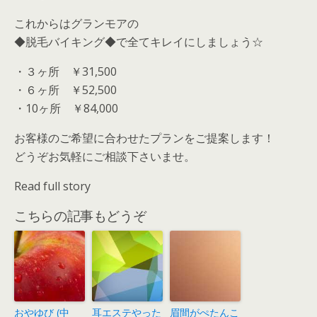
これからはグランモアの
◆脱毛バイキング◆で全てキレイにしましょう☆
・３ヶ所 ￥31,500
・６ヶ所 ￥52,500
・10ヶ所 ￥84,000
お客様のご希望に合わせたプランをご提案します！
どうぞお気軽にご相談下さいませ。
Read full story
こちらの記事もどうぞ
おやゆび (中
耳エステやった
眉間がぺたんこ