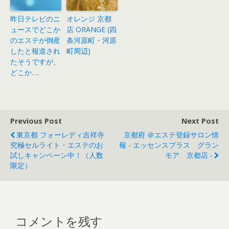
昨日テレビのニ
オレンジ 京都
ュースでどこか
店 ORANGE (四
のエステが倒産
条河原町・河原
したと報道され
町周辺)
たそうですが、
どこか….
Previous Post
Next Post
東京都 フォーレディ吉祥寺
京都府 ＠エステ登録サロン情
究極セルライト・エステのお
報 - エッセンスプラス グラン
試しキャンペーン中！（人数
モア 京都店 -
限定）
コメントを残す