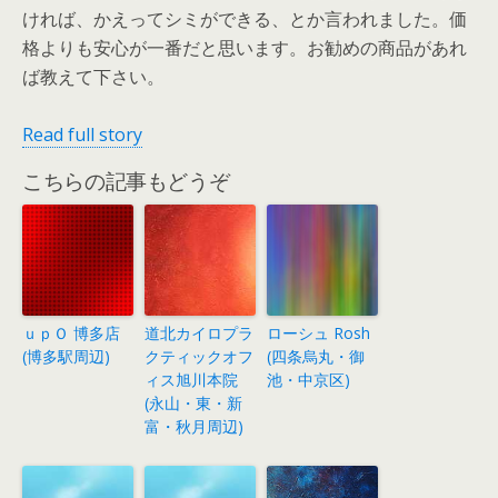
ければ、かえってシミができる、とか言われました。価
格よりも安心が一番だと思います。お勧めの商品があれ
ば教えて下さい。
Read full story
こちらの記事もどうぞ
ｕｐＯ 博多店
道北カイロプラ
ローシュ Rosh
(博多駅周辺)
クティックオフ
(四条烏丸・御
ィス旭川本院
池・中京区)
(永山・東・新
富・秋月周辺)