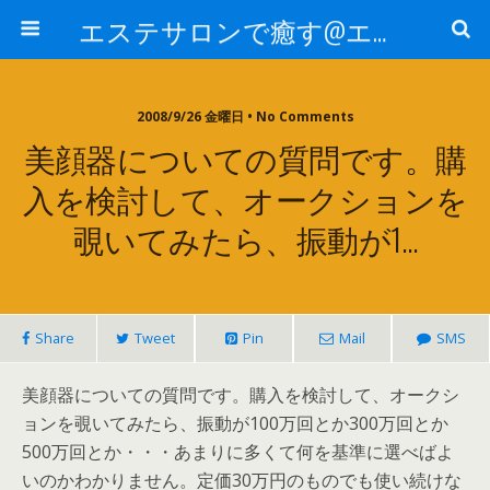
エステサロンで癒す@エステ～全国エステ情報
2008/9/26 金曜日 • No Comments
美顔器についての質問です。購
入を検討して、オークションを
覗いてみたら、振動が1…
Share
Tweet
Pin
Mail
SMS
美顔器についての質問です。購入を検討して、オークシ
ョンを覗いてみたら、振動が100万回とか300万回とか
500万回とか・・・あまりに多くて何を基準に選べばよ
いのかわかりません。定価30万円のものでも使い続けな