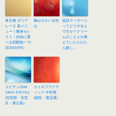
東京都 ダリア
胸が小さい女性
造顔マッサージ
レーヌ 新メニ
は
ってどうやるん
ュー！痩身セレ
ですか？クリー
クト！自由に選
ムのこととか教
べる回数制！10
えていただけた
回30000円♪
ら嬉し…
エビチュ(Nail
カイロプラクテ
Salon EVICHU)
ィック 中村屋
(安芸郡・安芸
(薬院・渡辺通)
区・東広島)