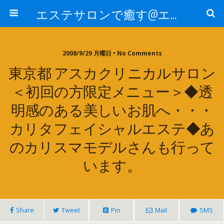
エステサロンで癒す@エステ～全国エステ情報
2008/9/29 月曜日 • No Comments
東京都 アスカクリニカルサロン
＜初回の方限定メニュー＞◆透
明感のある美しいお肌へ・・・
カリタフェイシャルエステ◆あ
のカリスマモデルさんも行って
います。
Share
Tweet
Pin
Mail
SMS