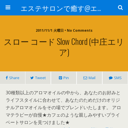
エステサロンで癒す@エステ～全国エステ情報
2011/11/1 火曜日 • No Comments
スロー コード Slow Chord (中庄エリ
ア)
Share
Tweet
Pin
Mail
SMS
30種類以上のアロマオイルの中から、あなたのお好みと
ライフスタイルに合わせて、あなたのためだけのオリジ
ナルアロマオイルをその場でブレンドいたします。 アロ
マテラピーが自慢★カフェのような親しみやすいプライ
ベートサロンを見つけました★