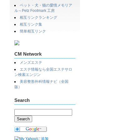
ペット・犬・猫の愛情メモリア
ル～Petz Footmark 工房
相互リンクランキング
相互リンク集
簡単相互リンク
CM Network
メンズエステ
エステ情報なら全国エステサロ
ン検索エンジン
美容整形外科情報ナビ（全国
版）
Search