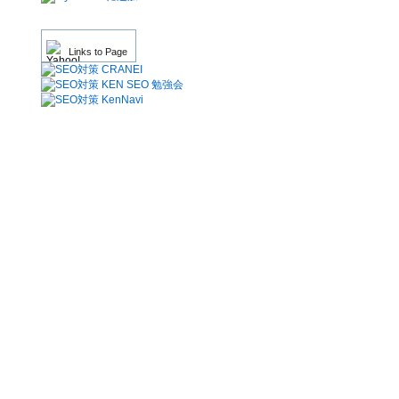
Links to Page