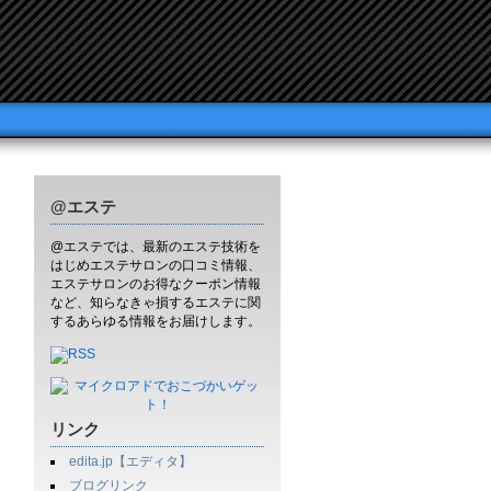
@エステ
@エステでは、最新のエステ技術を
はじめエステサロンの口コミ情報、
エステサロンのお得なクーポン情報
など、知らなきゃ損するエステに関
するあらゆる情報をお届けします。
リンク
edita.jp【エディタ】
ブログリンク