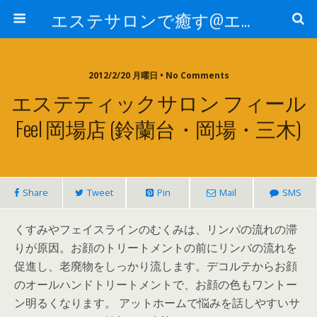
エステサロンで癒す@エステ～全国エステ情報
2012/2/20 月曜日 • No Comments
エステティックサロン フィール
Feel 岡場店 (鈴蘭台・岡場・三木)
Share
Tweet
Pin
Mail
SMS
くすみやフェイスラインのむくみは、リンパの流れの滞
りが原因。お顔のトリートメントの前にリンパの流れを
促進し、老廃物をしっかり流します。デコルテからお顔
のオールハンドトリートメントで、お顔の色もワントー
ン明るくなります。 アットホームで悩みを話しやすいサ