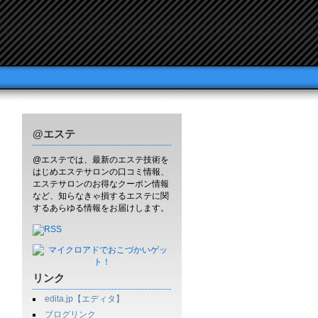
@エステ
@エステでは、最新のエステ技術を
はじめエステサロンの口コミ情報、
エステサロンのお得なクーポン情報
など、知らなきゃ損するエステに関
するあらゆる情報をお届けします。
リンク
edita.jp【エディタ】
ブログリンク