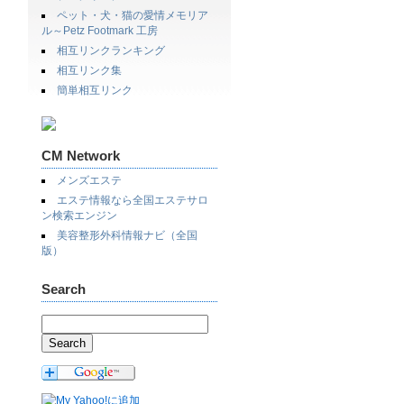
ペット・犬・猫の愛情メモリア
ル～Petz Footmark 工房
相互リンクランキング
相互リンク集
簡単相互リンク
CM Network
メンズエステ
エステ情報なら全国エステサロ
ン検索エンジン
美容整形外科情報ナビ（全国
版）
Search