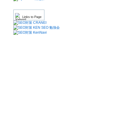
Links to Page