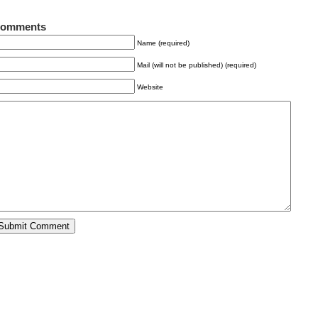
omments
Name (required)
Mail (will not be published) (required)
Website